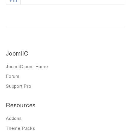
Fin
JoomliC
JoomliC.com Home
Forum
Support Pro
Resources
Addons
Theme Packs