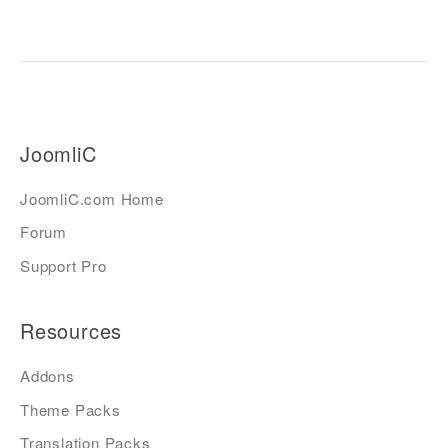
JoomliC
JoomliC.com Home
Forum
Support Pro
Resources
Addons
Theme Packs
Translation Packs