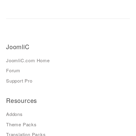
JoomliC
JoomliC.com Home
Forum
Support Pro
Resources
Addons
Theme Packs
Translation Packs