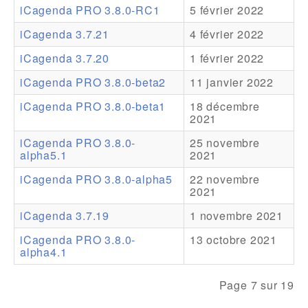
iCagenda PRO 3.8.0-RC1
5 février 2022
Addons
iCagenda 3.7.21
4 février 2022
Theme Packs
iCagenda 3.7.20
1 février 2022
Translation Packs
iCagenda PRO 3.8.0-beta2
11 janvier 2022
Support
iCagenda PRO 3.8.0-beta1
18 décembre
2021
Forum
iCagenda PRO 3.8.0-
25 novembre
alpha5.1
2021
Support Pro
iCagenda PRO 3.8.0-alpha5
22 novembre
2021
iCagenda 3.7.19
1 novembre 2021
iCagenda PRO 3.8.0-
13 octobre 2021
alpha4.1
Page 7 sur 19