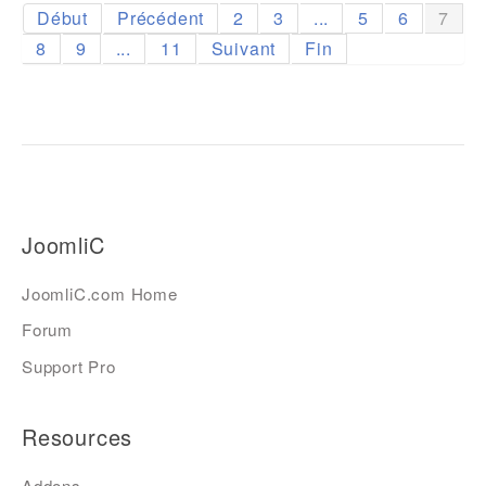
Début
Précédent
2
3
...
5
6
7
8
9
...
11
Suivant
Fin
JoomliC
JoomliC.com Home
Forum
Support Pro
Resources
Addons