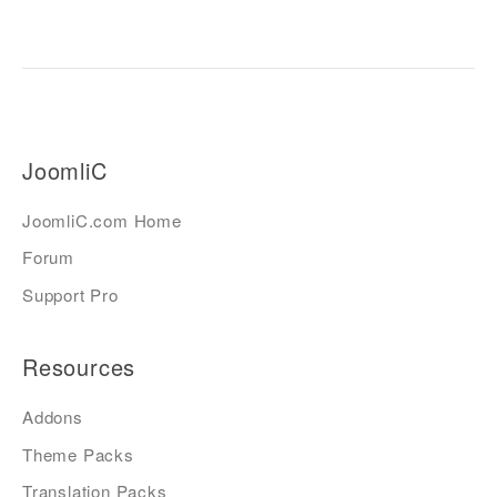
JoomliC
JoomliC.com Home
Forum
Support Pro
Resources
Addons
Theme Packs
Translation Packs