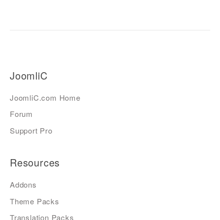
JoomliC
JoomliC.com Home
Forum
Support Pro
Resources
Addons
Theme Packs
Translation Packs