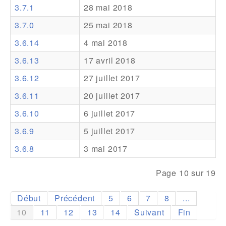
3.7.1
28 mai 2018
Addons
3.7.0
25 mai 2018
Theme Packs
3.6.14
4 mai 2018
Translation Packs
3.6.13
17 avril 2018
Support
3.6.12
27 juillet 2017
3.6.11
20 juillet 2017
Forum
3.6.10
6 juillet 2017
Support Pro
3.6.9
5 juillet 2017
3.6.8
3 mai 2017
Page 10 sur 19
Début
Précédent
5
6
7
8
...
10
11
12
13
14
Suivant
Fin