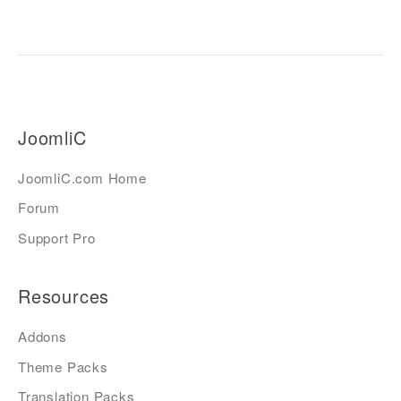
JoomliC
JoomliC.com Home
Forum
Support Pro
Resources
Addons
Theme Packs
Translation Packs