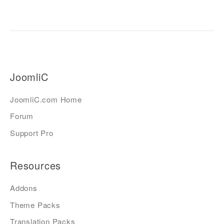
JoomliC
JoomliC.com Home
Forum
Support Pro
Resources
Addons
Theme Packs
Translation Packs