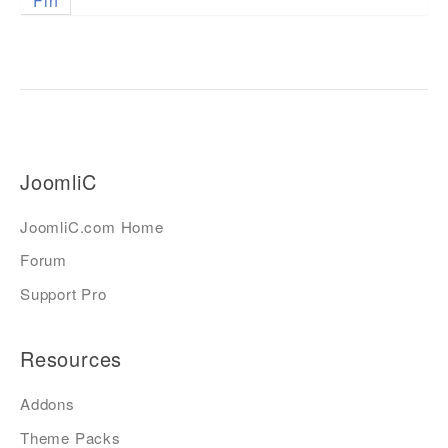
Fin
JoomliC
JoomliC.com Home
Forum
Support Pro
Resources
Addons
Theme Packs