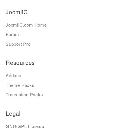
JoomliC
JoomliC.com Home
Forum
Support Pro
Resources
Addons
Theme Packs
Translation Packs
Legal
GNU/GPL License