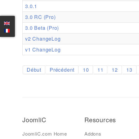
3.0.1
3.0 RC (Pro)
3.0 Beta (Pro)
v2 ChangeLog
v1 ChangeLog
Début
Précédent
10
11
12
13
JoomliC
Resources
JoomliC.com Home
Addons