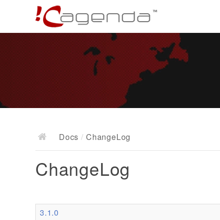
Docs
/
ChangeLog
ChangeLog
3.1.0