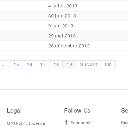
4 juillet 2013
30 juin 2013
9 juin 2013
29 mai 2013
28 décembre 2012
...
15
16
17
18
19
Suivant
Fin
Legal
Follow Us
Se
Rec
GNU/GPL License
Facebook