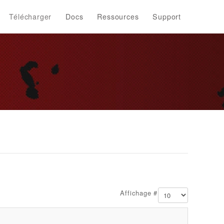
Télécharger
Docs
Ressources
Support
Affichage #