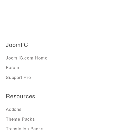
JoomliC
JoomliC.com Home
Forum
Support Pro
Resources
Addons
Theme Packs
Translation Packs