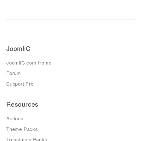
JoomliC
JoomliC.com Home
Forum
Support Pro
Resources
Addons
Theme Packs
Translation Packs