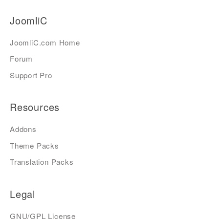
JoomliC
JoomliC.com Home
Forum
Support Pro
Resources
Addons
Theme Packs
Translation Packs
Legal
GNU/GPL License