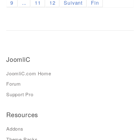
9
...
11
12
Suivant
Fin
JoomliC
JoomliC.com Home
Forum
Support Pro
Resources
Addons
Theme Packs