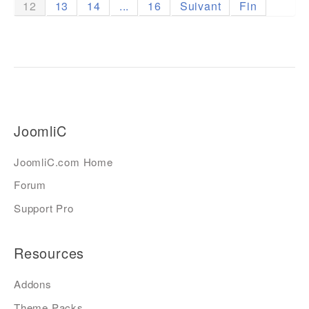
12
13
14
...
16
Suivant
Fin
JoomliC
JoomliC.com Home
Forum
Support Pro
Resources
Addons
Theme Packs