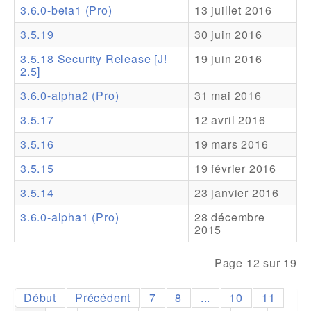
3.6.0-beta1 (Pro)
13 juillet 2016
Addons
3.5.19
30 juin 2016
Theme Packs
3.5.18 Security Release [J!
19 juin 2016
2.5]
Translation Packs
3.6.0-alpha2 (Pro)
31 mai 2016
Support
3.5.17
12 avril 2016
Forum
3.5.16
19 mars 2016
Support Pro
3.5.15
19 février 2016
3.5.14
23 janvier 2016
3.6.0-alpha1 (Pro)
28 décembre
2015
Page 12 sur 19
Début
Précédent
7
8
...
10
11