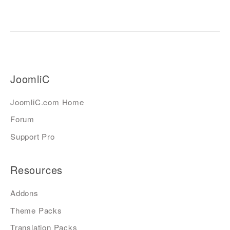
JoomliC
JoomliC.com Home
Forum
Support Pro
Resources
Addons
Theme Packs
Translation Packs