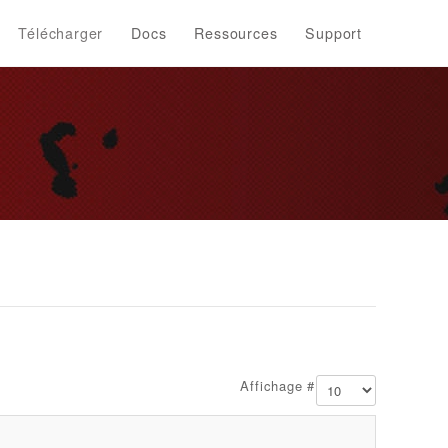
Télécharger
Docs
Ressources
Support
Affichage #