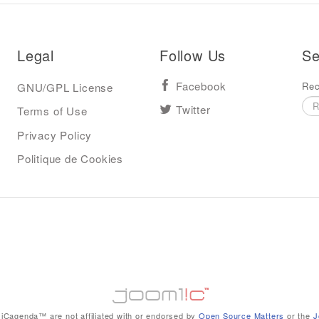
Legal
Follow Us
Se
Rec
GNU/GPL License
Facebook
Terms of Use
Twitter
Privacy Policy
Politique de Cookies
iCagenda™ are not affiliated with or endorsed by
Open Source Matters
or the
J