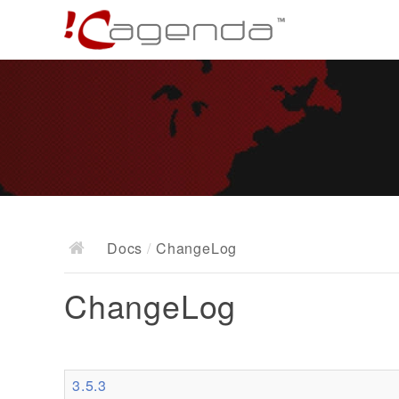
Docs
/
ChangeLog
ChangeLog
3.5.3