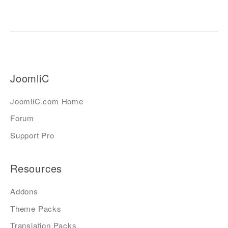
JoomliC
JoomliC.com Home
Forum
Support Pro
Resources
Addons
Theme Packs
Translation Packs