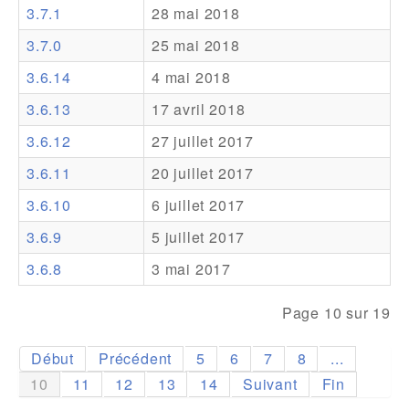
3.7.1
28 mai 2018
Addons
3.7.0
25 mai 2018
Theme Packs
3.6.14
4 mai 2018
Translation Packs
3.6.13
17 avril 2018
Support
3.6.12
27 juillet 2017
3.6.11
20 juillet 2017
Forum
3.6.10
6 juillet 2017
Support Pro
3.6.9
5 juillet 2017
3.6.8
3 mai 2017
Page 10 sur 19
Début
Précédent
5
6
7
8
...
10
11
12
13
14
Suivant
Fin