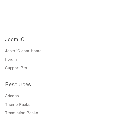
JoomliC
JoomliC.com Home
Forum
Support Pro
Resources
Addons
Theme Packs
Translation Packs