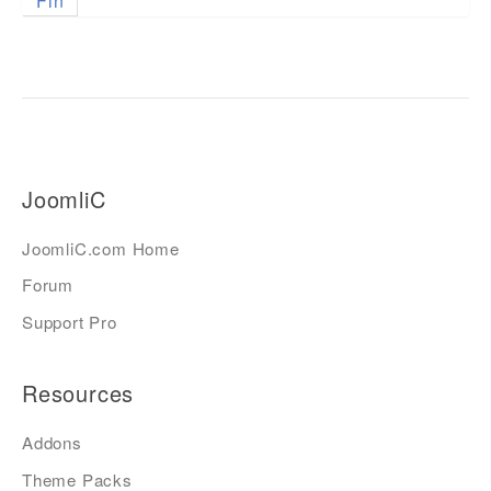
Fin
JoomliC
JoomliC.com Home
Forum
Support Pro
Resources
Addons
Theme Packs