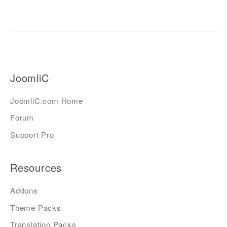
JoomliC
JoomliC.com Home
Forum
Support Pro
Resources
Addons
Theme Packs
Translation Packs