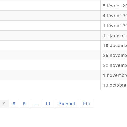
5 février 
4 février 
1 février 
11 janvier
18 décemb
25 novemb
22 novemb
1 novembr
13 octobre
7
8
9
...
11
Suivant
Fin