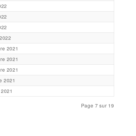
2022
2022
2022
 2022
re 2021
re 2021
re 2021
e 2021
 2021
Page 7 sur 19