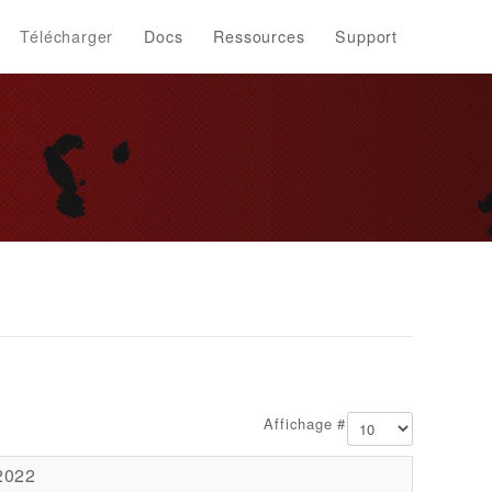
Télécharger
Docs
Ressources
Support
Affichage #
 2022