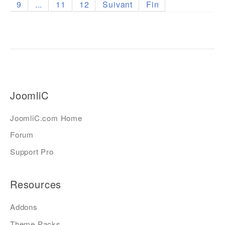
9
...
11
12
Suivant
Fin
JoomliC
JoomliC.com Home
Forum
Support Pro
Resources
Addons
Theme Packs