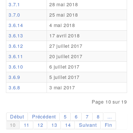
3.7.1
28 mai 2018
Addons
3.7.0
25 mai 2018
Theme Packs
3.6.14
4 mai 2018
Translation Packs
3.6.13
17 avril 2018
Support
3.6.12
27 juillet 2017
3.6.11
20 juillet 2017
Forum
3.6.10
6 juillet 2017
Support Pro
3.6.9
5 juillet 2017
3.6.8
3 mai 2017
Page 10 sur 19
Début
Précédent
5
6
7
8
...
10
11
12
13
14
Suivant
Fin