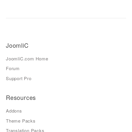
JoomliC
JoomliC.com Home
Forum
Support Pro
Resources
Addons
Theme Packs
Translation Packs