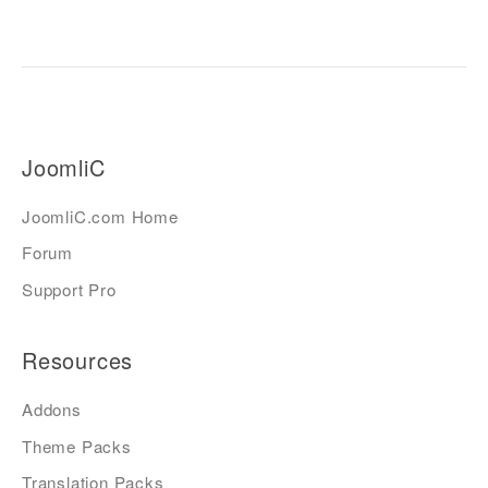
JoomliC
JoomliC.com Home
Forum
Support Pro
Resources
Addons
Theme Packs
Translation Packs