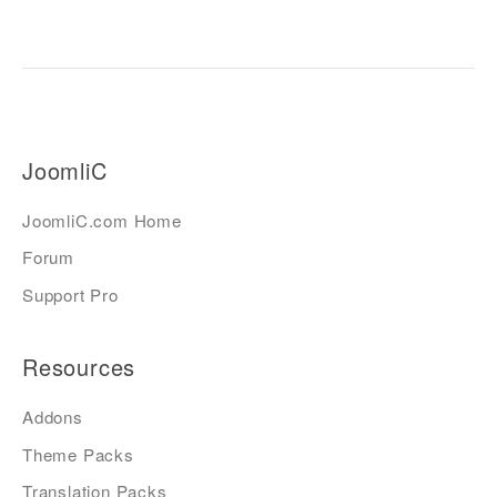
JoomliC
JoomliC.com Home
Forum
Support Pro
Resources
Addons
Theme Packs
Translation Packs