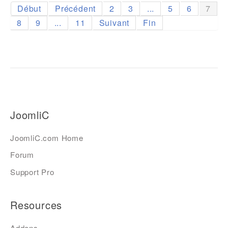
Début
Précédent
2
3
...
5
6
7
8
9
...
11
Suivant
Fin
JoomliC
JoomliC.com Home
Forum
Support Pro
Resources
Addons