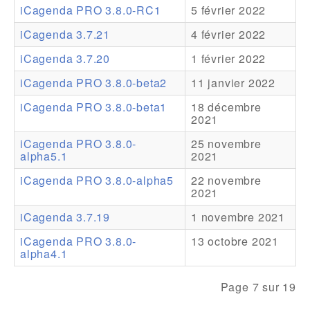
iCagenda PRO 3.8.0-RC1
5 février 2022
Addons
iCagenda 3.7.21
4 février 2022
Theme Packs
iCagenda 3.7.20
1 février 2022
Translation Packs
iCagenda PRO 3.8.0-beta2
11 janvier 2022
Support
iCagenda PRO 3.8.0-beta1
18 décembre
2021
Forum
iCagenda PRO 3.8.0-
25 novembre
alpha5.1
2021
Support Pro
iCagenda PRO 3.8.0-alpha5
22 novembre
2021
iCagenda 3.7.19
1 novembre 2021
iCagenda PRO 3.8.0-
13 octobre 2021
alpha4.1
Page 7 sur 19