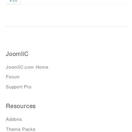
Fin
JoomliC
JoomliC.com Home
Forum
Support Pro
Resources
Addons
Theme Packs