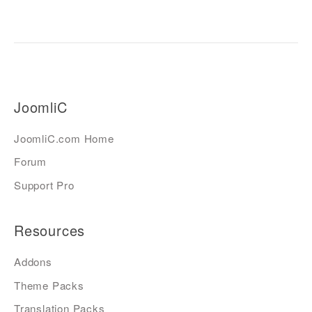
JoomliC
JoomliC.com Home
Forum
Support Pro
Resources
Addons
Theme Packs
Translation Packs