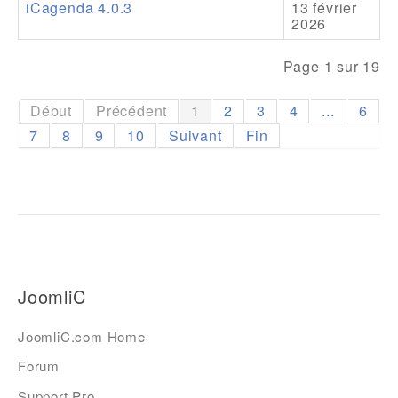
iCagenda 4.0.3
13 février
2026
Page 1 sur 19
Début
Précédent
1
2
3
4
...
6
7
8
9
10
Suivant
Fin
JoomliC
JoomliC.com Home
Forum
Support Pro