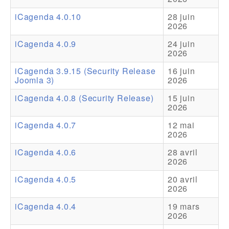
iCagenda 4.0.10
28 juin
Addons
2026
Theme Packs
iCagenda 4.0.9
24 juin
2026
Translation Packs
iCagenda 3.9.15 (Security Release
16 juin
Support
Joomla 3)
2026
iCagenda 4.0.8 (Security Release)
15 juin
Forum
2026
Support Pro
iCagenda 4.0.7
12 mai
2026
iCagenda 4.0.6
28 avril
2026
iCagenda 4.0.5
20 avril
2026
iCagenda 4.0.4
19 mars
2026