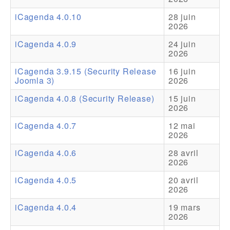
iCagenda 4.0.10
28 juin
Addons
2026
Theme Packs
iCagenda 4.0.9
24 juin
2026
Translation Packs
iCagenda 3.9.15 (Security Release
16 juin
Support
Joomla 3)
2026
iCagenda 4.0.8 (Security Release)
15 juin
Forum
2026
Support Pro
iCagenda 4.0.7
12 mai
2026
iCagenda 4.0.6
28 avril
2026
iCagenda 4.0.5
20 avril
2026
iCagenda 4.0.4
19 mars
2026