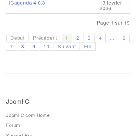
iCagenda 4.0.3
13 février
2026
Page 1 sur 19
Début
Précédent
1
2
3
4
...
6
7
8
9
10
Suivant
Fin
JoomliC
JoomliC.com Home
Forum
Support Pro