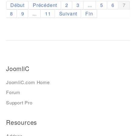
Début
Précédent
2
3
...
5
6
7
8
9
...
11
Suivant
Fin
JoomliC
JoomliC.com Home
Forum
Support Pro
Resources
Addons