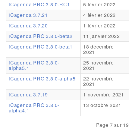
iCagenda PRO 3.8.0-RC1
5 février 2022
Addons
iCagenda 3.7.21
4 février 2022
Theme Packs
iCagenda 3.7.20
1 février 2022
Translation Packs
iCagenda PRO 3.8.0-beta2
11 janvier 2022
Support
iCagenda PRO 3.8.0-beta1
18 décembre
2021
Forum
iCagenda PRO 3.8.0-
25 novembre
alpha5.1
2021
Support Pro
iCagenda PRO 3.8.0-alpha5
22 novembre
2021
iCagenda 3.7.19
1 novembre 2021
iCagenda PRO 3.8.0-
13 octobre 2021
alpha4.1
Page 7 sur 19