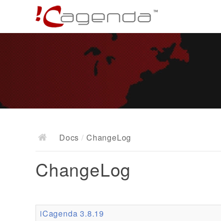
Docs
/
ChangeLog
ChangeLog
iCagenda 3.8.19