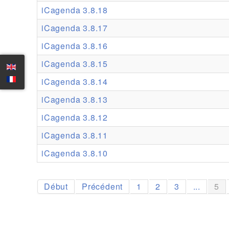
iCagenda 3.8.18
iCagenda 3.8.17
iCagenda 3.8.16
iCagenda 3.8.15
iCagenda 3.8.14
iCagenda 3.8.13
iCagenda 3.8.12
iCagenda 3.8.11
iCagenda 3.8.10
Début
Précédent
1
2
3
...
5