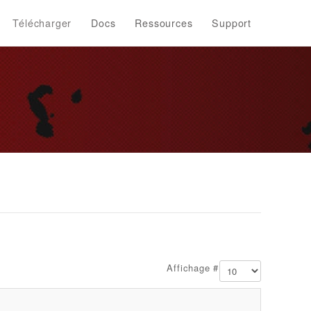
Télécharger
Docs
Ressources
Support
Affichage #