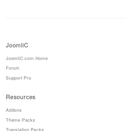
JoomliC
JoomliC.com Home
Forum
Support Pro
Resources
Addons
Theme Packs
Translation Packs