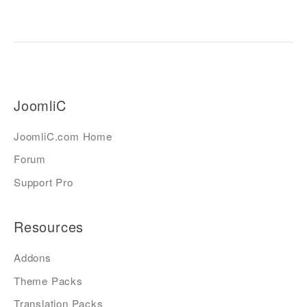
JoomliC
JoomliC.com Home
Forum
Support Pro
Resources
Addons
Theme Packs
Translation Packs