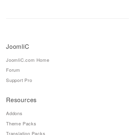
JoomliC
JoomliC.com Home
Forum
Support Pro
Resources
Addons
Theme Packs
Translation Packs