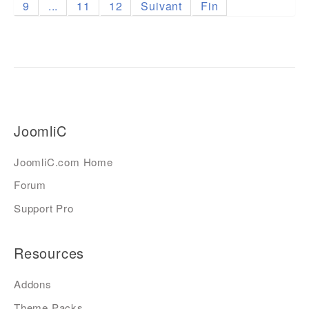
9
...
11
12
Suivant
Fin
JoomliC
JoomliC.com Home
Forum
Support Pro
Resources
Addons
Theme Packs