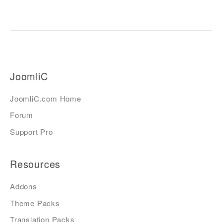
JoomliC
JoomliC.com Home
Forum
Support Pro
Resources
Addons
Theme Packs
Translation Packs