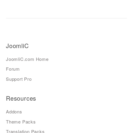
JoomliC
JoomliC.com Home
Forum
Support Pro
Resources
Addons
Theme Packs
Translation Packs