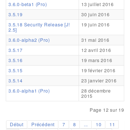
3.6.0-beta1 (Pro)
13 juillet 2016
Addons
3.5.19
30 juin 2016
Theme Packs
3.5.18 Security Release [J!
19 juin 2016
2.5]
Translation Packs
3.6.0-alpha2 (Pro)
31 mai 2016
Support
3.5.17
12 avril 2016
Forum
3.5.16
19 mars 2016
Support Pro
3.5.15
19 février 2016
3.5.14
23 janvier 2016
3.6.0-alpha1 (Pro)
28 décembre
2015
Page 12 sur 19
Début
Précédent
7
8
...
10
11