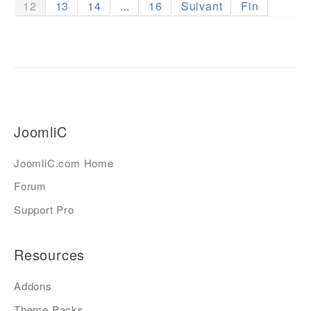
12
13
14
...
16
Suivant
Fin
JoomliC
JoomliC.com Home
Forum
Support Pro
Resources
Addons
Theme Packs