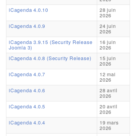
iCagenda 4.0.10
28 juin
Addons
2026
Theme Packs
iCagenda 4.0.9
24 juin
2026
Translation Packs
iCagenda 3.9.15 (Security Release
16 juin
Support
Joomla 3)
2026
iCagenda 4.0.8 (Security Release)
15 juin
Forum
2026
Support Pro
iCagenda 4.0.7
12 mai
2026
iCagenda 4.0.6
28 avril
2026
iCagenda 4.0.5
20 avril
2026
iCagenda 4.0.4
19 mars
2026