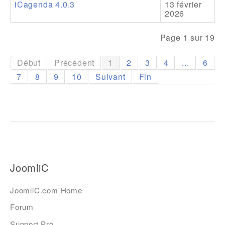
iCagenda 4.0.3
13 février
2026
Page 1 sur 19
Début
Précédent
1
2
3
4
...
6
7
8
9
10
Suivant
Fin
JoomliC
JoomliC.com Home
Forum
Support Pro