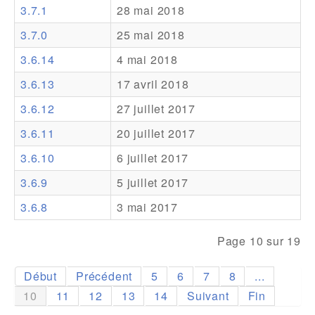
3.7.1
28 mai 2018
Addons
3.7.0
25 mai 2018
Theme Packs
3.6.14
4 mai 2018
Translation Packs
3.6.13
17 avril 2018
Support
3.6.12
27 juillet 2017
3.6.11
20 juillet 2017
Forum
3.6.10
6 juillet 2017
Support Pro
3.6.9
5 juillet 2017
3.6.8
3 mai 2017
Page 10 sur 19
Début
Précédent
5
6
7
8
...
10
11
12
13
14
Suivant
Fin