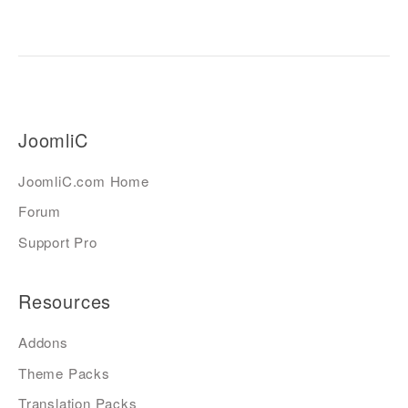
JoomliC
JoomliC.com Home
Forum
Support Pro
Resources
Addons
Theme Packs
Translation Packs