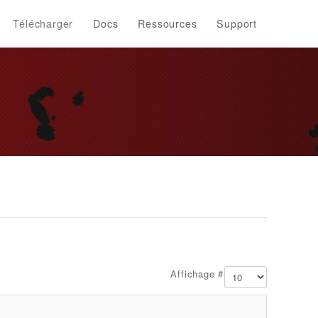
Télécharger
Docs
Ressources
Support
Affichage #