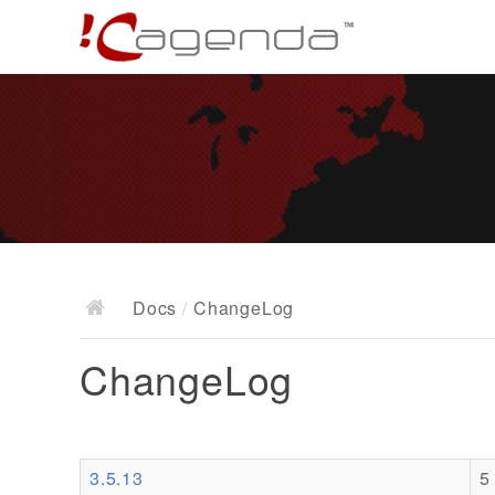
Docs
/
ChangeLog
ChangeLog
3.5.13
5