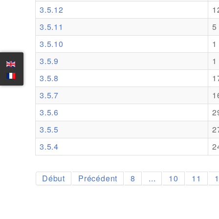
3.5.12
1
3.5.11
5
3.5.10
1
3.5.9
1
3.5.8
1
3.5.7
1
3.5.6
2
3.5.5
2
3.5.4
2
Début
Précédent
8
...
10
11