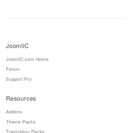
JoomliC
JoomliC.com Home
Forum
Support Pro
Resources
Addons
Theme Packs
Translation Packs