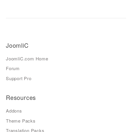
JoomliC
JoomliC.com Home
Forum
Support Pro
Resources
Addons
Theme Packs
Translation Packs