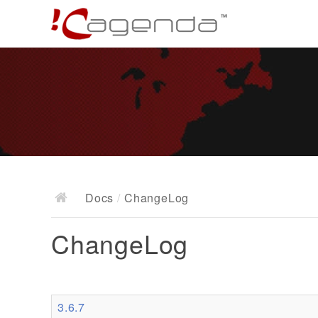
Docs
/
ChangeLog
ChangeLog
3.6.7