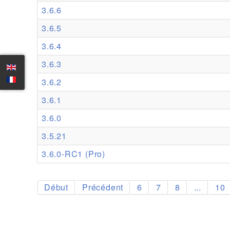
3.6.6
3.6.5
3.6.4
3.6.3
3.6.2
3.6.1
3.6.0
3.5.21
3.6.0-RC1 (Pro)
Début
Précédent
6
7
8
...
10