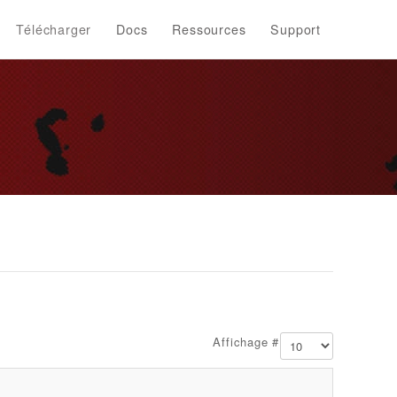
Télécharger
Docs
Ressources
Support
Affichage #