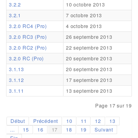
3.2.2
10 octobre 2013
Addons
3.2.1
7 octobre 2013
Theme Packs
3.2.0 RC4 (Pro)
4 octobre 2013
Translation Packs
3.2.0 RC3 (Pro)
26 septembre 2013
Support
3.2.0 RC2 (Pro)
22 septembre 2013
3.2.0 RC (Pro)
20 septembre 2013
Forum
3.1.13
20 septembre 2013
Support Pro
3.1.12
17 septembre 2013
3.1.11
13 septembre 2013
Page 17 sur 19
Début
Précédent
10
11
12
13
...
15
16
17
18
19
Suivant