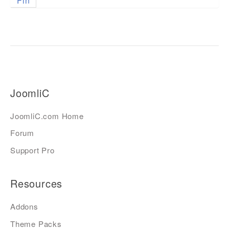
Fin
JoomliC
JoomliC.com Home
Forum
Support Pro
Resources
Addons
Theme Packs