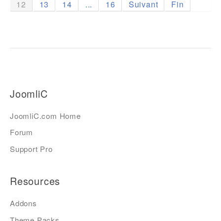
12
13
14
...
16
Suivant
Fin
JoomliC
JoomliC.com Home
Forum
Support Pro
Resources
Addons
Theme Packs