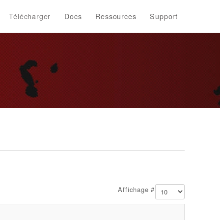
Télécharger
Docs
Ressources
Support
Affichage #