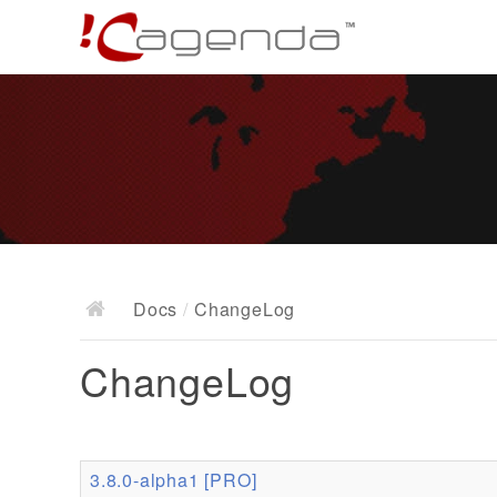
Docs
/
ChangeLog
ChangeLog
3.8.0-alpha1 [PRO]