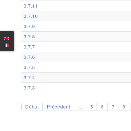
3.7.11
3.7.10
3.7.9
3.7.8
3.7.7
3.7.6
3.7.5
3.7.4
3.7.3
Début
Précédent
...
5
6
7
8